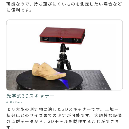
可能なので、持ち運びにくいものを測定したい場合など
に便利です。
光学式3Dスキャナー
ATOS Core
より大型の測定物に適した3Dスキャナーです。工場一
棟分ほどのサイズまでの測定が可能です。大規模な設備
の点群データから、3Dモデルを製作することができま
す。