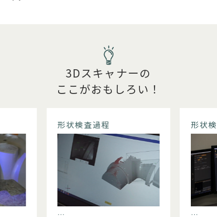
3Dスキャナーの
ここがおもしろい！
形状検査過程
形状検
…
…