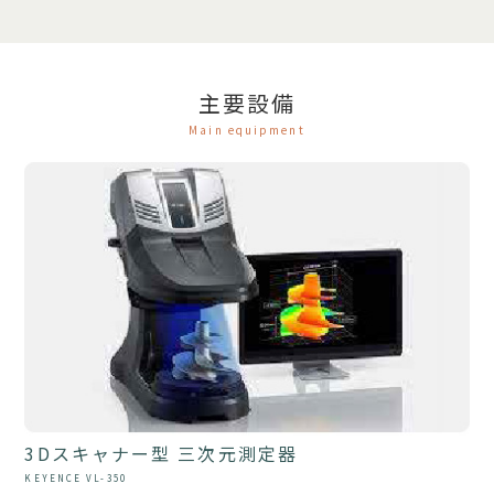
主要設備
Main equipment
3Dスキャナー型 三次元測定器
KEYENCE VL-350