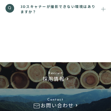
A
せください。
3Dスキャナーが撮影できない環境はあり
Q
ますか？
太陽光の下や光沢物など苦手な環境がありま
A
す。
ベストなスキャナーで、ご提案させていただき
ます。
Recruit
採用情報
Contact
お問い合わせ