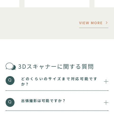
VIEW MORE
3Dスキャナーに関する質問
どのくらいのサイズまで対応可能です
Q
か？
ねじ1本分から工場1棟まで、幅広いサイズで対
A
応可能です。
出張撮影は可能ですか？
Q
はい。日本全国対応可能です。詳しくはお問合