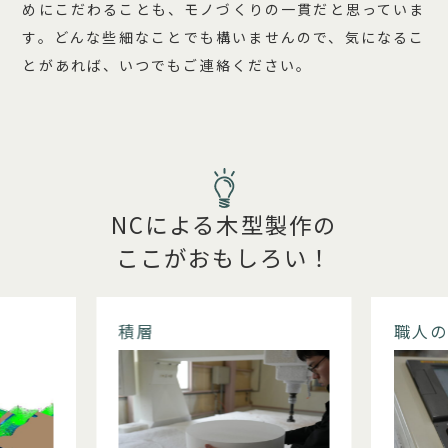
めにこだわることも、モノづくりの一貫だと思っていま
す。どんな些細なことでも構いませんので、気になるこ
とがあれば、いつでもご連絡ください。
NCによる木型製作の
ここがおもしろい！
積層
職人