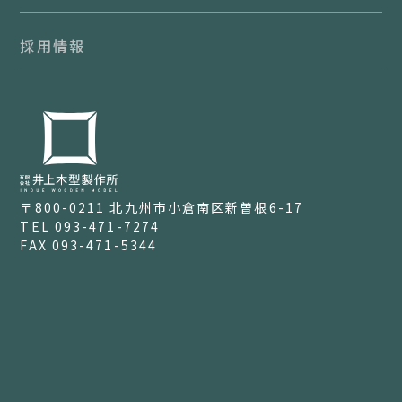
採用情報
〒800-0211
北九州市小倉南区新曽根6-17
TEL 093-471-7274
FAX 093-471-5344