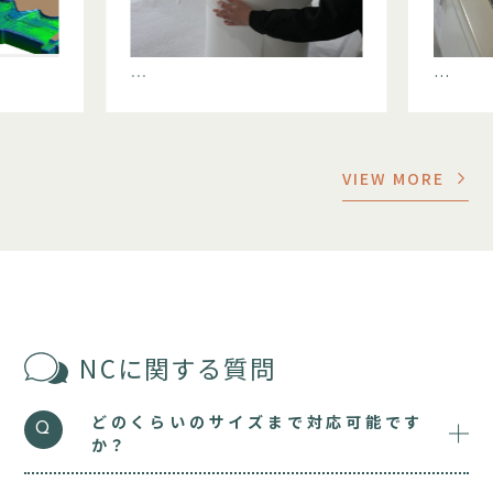
…
…
VIEW MORE
NCに関する質問
どのくらいのサイズまで対応可能です
Q
か？
長さ20メートル以上の製作実績がございます。
A