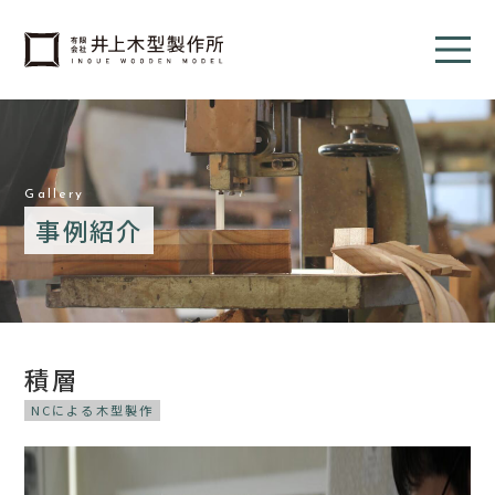
Gallery
事例紹介
積層
NCによる木型製作