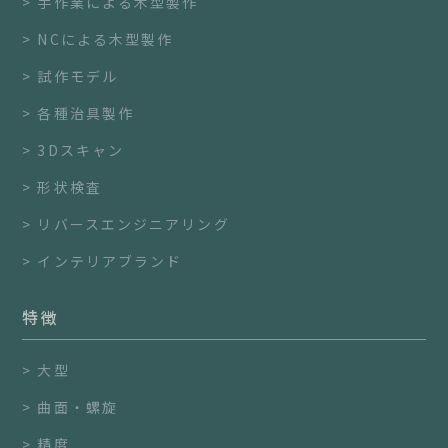
手作業による木型製作
NCによる木型製作
試作モデル
各種治具製作
3Dスキャン
形状検査
リバースエンジニアリング
インテリアブランド
特徴
大型
曲面・螺旋
精度