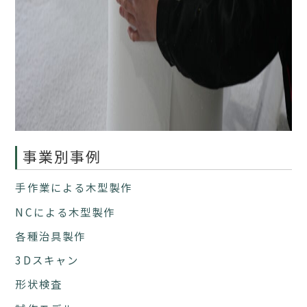
事業別事例
手作業による木型製作
NCによる木型製作
各種治具製作
3Dスキャン
形状検査